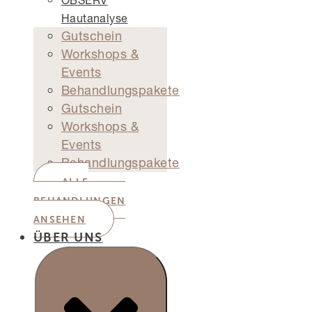
OBSERV
Hautanalyse
Gutschein
Workshops &
Events
Behandlungspakete
Gutschein
Workshops &
Events
Behandlungspakete
ALLE
BEHANDLUNGEN
ANSEHEN
ÜBER UNS