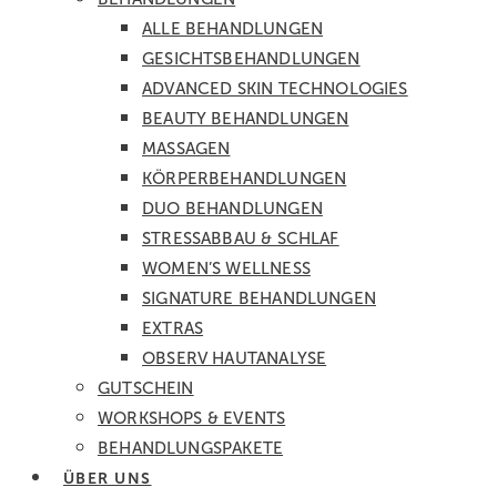
ALLE BEHANDLUNGEN
GESICHTS­BEHANDLUNGEN
ADVANCED SKIN TECHNOLOGIES
BEAUTY BEHANDLUNGEN
MASSAGEN
KÖRPER­BEHANDLUNGEN
DUO BEHANDLUNGEN
STRESSABBAU & SCHLAF
WOMEN’S WELLNESS
SIGNATURE BEHANDLUNGEN
EXTRAS
OBSERV HAUTANALYSE
GUTSCHEIN
WORKSHOPS & EVENTS
BEHANDLUNGSPAKETE
ÜBER UNS