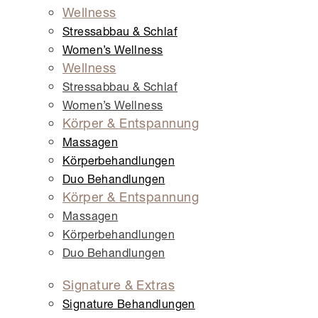
Wellness
Stressabbau & Schlaf
Women’s Wellness
Wellness
Stressabbau & Schlaf
Women’s Wellness
Körper & Entspannung
Massagen
Körper­behandlungen
Duo Behandlungen
Körper & Entspannung
Massagen
Körper­behandlungen
Duo Behandlungen
Signature & Extras
Signature Behandlungen