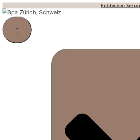
Zum
Entdecken Sie un
Inhalt
springen