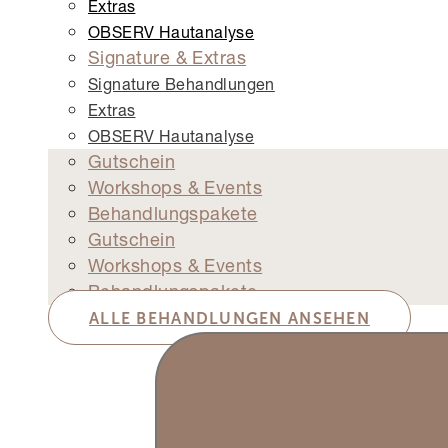
Extras
OBSERV Hautanalyse
Signature & Extras
Signature Behandlungen
Extras
OBSERV Hautanalyse
Gutschein
Workshops & Events
Behandlungspakete
Gutschein
Workshops & Events
Behandlungspakete
ALLE BEHANDLUNGEN ANSEHEN