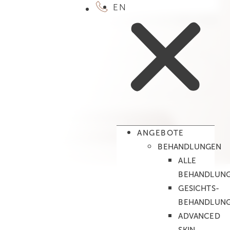
EN
Dieses Feld dient zur Validierung und sollte nicht
verändert werden.
E-Mail
(erforderlich)
ANGEBOTE
BEHANDLUNGEN
ALLE
BEHANDLUN
GESICHTS­
BEHANDLUN
ADVANCED