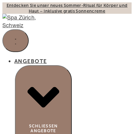
Zum
Entdecken Sie unser neues Sommer-Ritual für Körper und
Haut – inklusive gratis Sonnencreme
Inhalt
springen
ANGEBOTE
SCHLIESSEN A
NGEBOTE