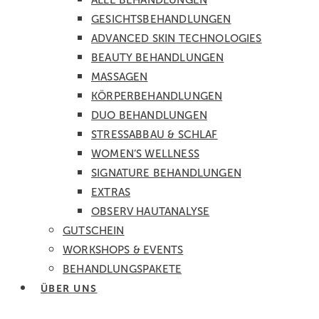
ALLE BEHANDLUNGEN
GESICHTS­BEHANDLUNGEN
ADVANCED SKIN TECHNOLOGIES
BEAUTY BEHANDLUNGEN
MASSAGEN
KÖRPER­BEHANDLUNGEN
DUO BEHANDLUNGEN
STRESSABBAU & SCHLAF
WOMEN’S WELLNESS
SIGNATURE BEHANDLUNGEN
EXTRAS
OBSERV HAUTANALYSE
GUTSCHEIN
WORKSHOPS & EVENTS
BEHANDLUNGSPAKETE
ÜBER UNS