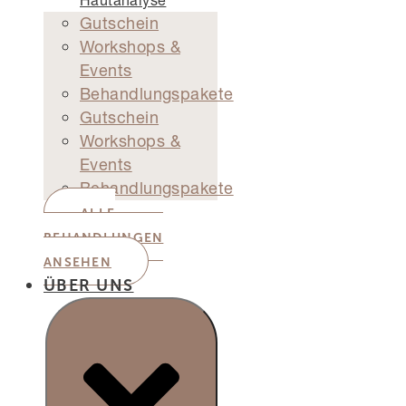
Hautanalyse
Gutschein
Workshops &
Events
Behandlungspakete
Gutschein
Workshops &
Events
Behandlungspakete
ALLE
BEHANDLUNGEN
ANSEHEN
ÜBER UNS